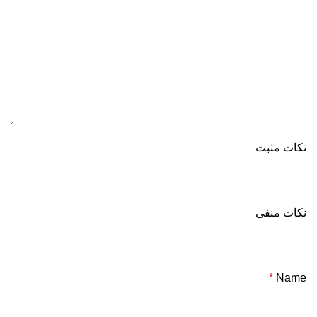
نکات مثبت
نکات منفی
*
Name