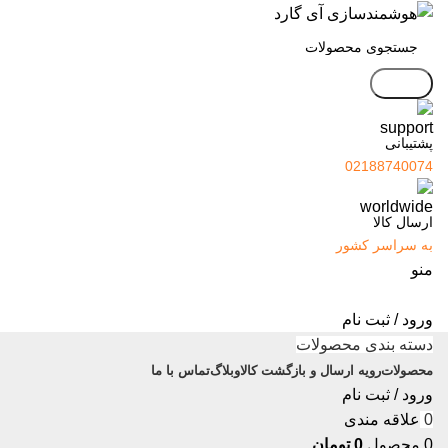
جستجو
پشتیبانی
02188740074
ارسال کالا
به سراسر کشور
منو
ورود / ثبت نام
دسته بندی محصولات
محصولات
رویه ارسال و بازگشت کالا
وبلاگ
تماس با ما
ورود / ثبت نام
0
علاقه مندی
0
محصول
0
تومان