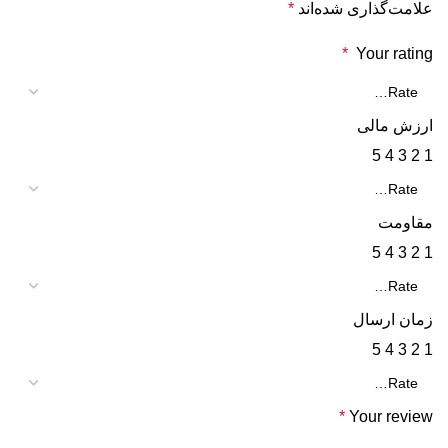
علامت‌گذاری شده‌اند
*
*
Your rating
ارزش مالی
5
4
3
2
1
مقاومت
5
4
3
2
1
زمان ارسال
5
4
3
2
1
*
Your review